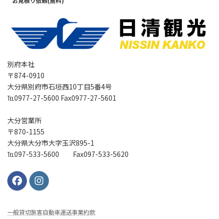
お見積り依頼(無料)
別府本社
〒874-0910
大分県別府市石垣西10丁目5番4号
℡0977-27-5600 Fax0977-27-5601
大分営業所
〒870-1155
大分県大分市大字玉沢895-1
℡097-533-5600 Fax097-533-5620
⼀般貸切旅客⾃動⾞運送事業約款