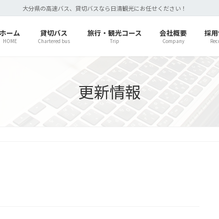
大分県の高速バス、貸切バスなら日清観光にお任せください！
ホーム
貸切バス
旅行・観光コース
会社概要
採用
HOME
Chartered bus
Trip
Company
Rec
更新情報