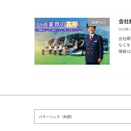
会社
日清だより
2025年
会社概
などを
情報は
バナーリンク（外部）