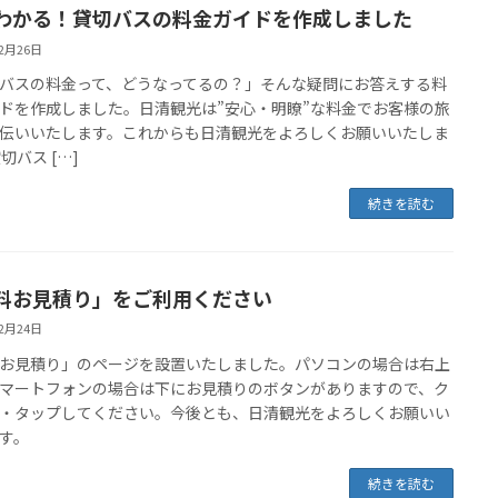
わかる！貸切バスの料金ガイドを作成しました
12月26日
バスの料金って、どうなってるの？」そんな疑問にお答えする料
ドを作成しました。日清観光は”安心・明瞭”な料金でお客様の旅
伝いいたします。これからも日清観光をよろしくお願いいたしま
切バス […]
続きを読む
料お見積り」をご利用ください
12月24日
お見積り」のページを設置いたしました。パソコンの場合は右上
マートフォンの場合は下にお見積りのボタンがありますので、ク
・タップしてください。今後とも、日清観光をよろしくお願いい
す。
続きを読む