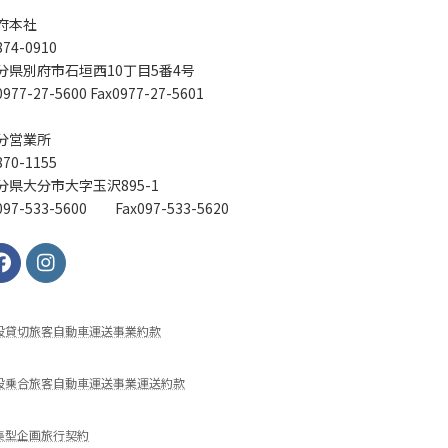
府本社
74-0910
分県別府市石垣西10丁目5番4号
977-27-5600 Fax0977-27-5601
分営業所
70-1155
分県大分市大字玉沢895-1
97-533-5600 Fax097-533-5620
般貸切旅客⾃動⾞運送事業約款
般乗合旅客自動車運送事業運送約款
集型企画旅行契約