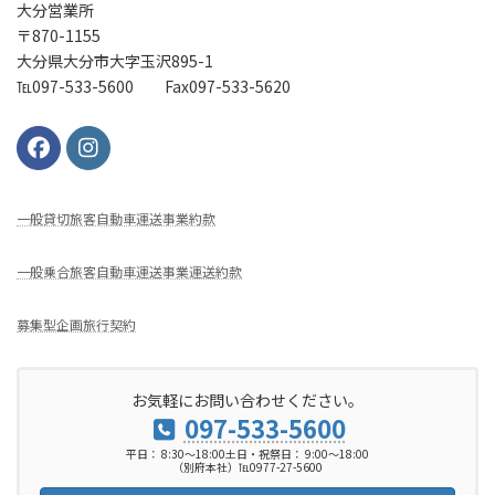
大分営業所
〒870-1155
大分県大分市大字玉沢895-1
℡097-533-5600 Fax097-533-5620
⼀般貸切旅客⾃動⾞運送事業約款
一般乗合旅客自動車運送事業運送約款
募集型企画旅行契約
お気軽にお問い合わせください。
097-533-5600
平日： 8:30～18:00土日・祝祭日： 9:00～18:00
（別府本社）℡0977-27-5600