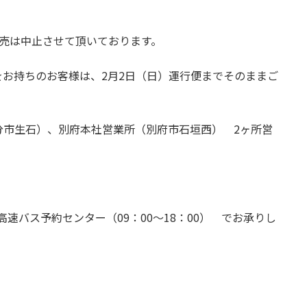
売は中止させて頂いております。
お持ちのお客様は、2月2日（日）運行便までそのままご
分市生石）、別府本社営業所（別府市石垣西） 2ヶ所営
光 高速バス予約センター（09：00～18：00） でお承りし