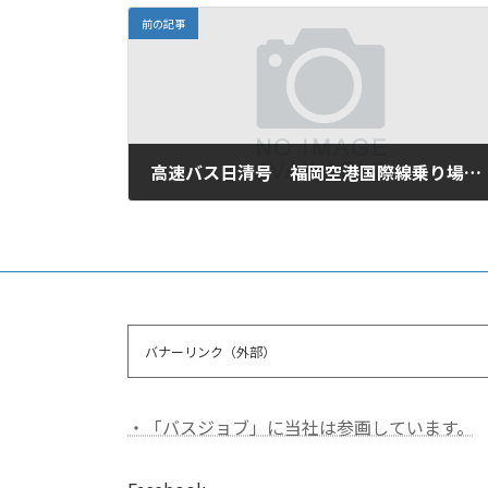
前の記事
高速バス日清号 福岡空港国際線乗り場のバス停が変わりました
2024年12月22日
バナーリンク（外部）
・「バスジョブ」に当社は参画しています。