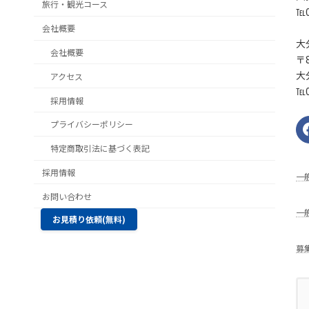
旅行・観光コース
℡0
会社概要
大
会社概要
〒8
大
アクセス
℡0
採用情報
プライバシーポリシー
特定商取引法に基づく表記
採用情報
⼀
お問い合わせ
一
お見積り依頼(無料)
募