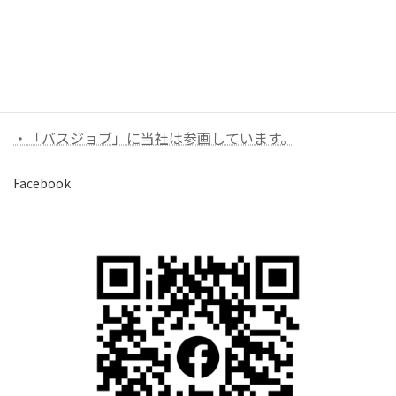
ス
大
分-
福
岡
バナーリンク（外部）
quantity
・「バスジョブ」に当社は参画しています。
Facebook