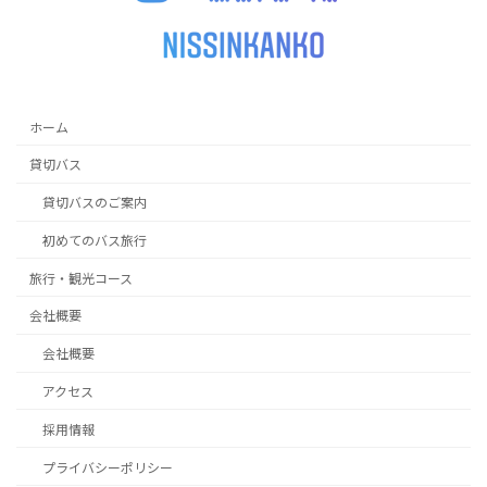
ホーム
貸切バス
貸切バスのご案内
初めてのバス旅行
旅行・観光コース
会社概要
会社概要
アクセス
採用情報
プライバシーポリシー