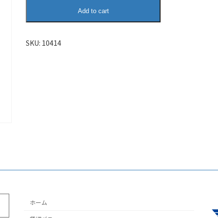
自
Add to cart
動
下
書
SKU:
10414
き
quantity
ホーム