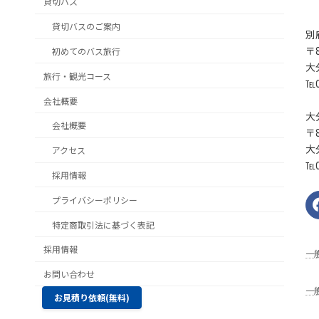
貸切バス
貸切バスのご案内
別
〒8
初めてのバス旅行
大
旅行・観光コース
℡0
会社概要
大
会社概要
〒8
大
アクセス
℡0
採用情報
プライバシーポリシー
特定商取引法に基づく表記
採用情報
⼀
お問い合わせ
一
お見積り依頼(無料)