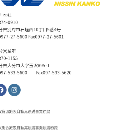
府本社
74-0910
分県別府市石垣西10丁目5番4号
977-27-5600 Fax0977-27-5601
分営業所
70-1155
分県大分市大字玉沢895-1
97-533-5600 Fax097-533-5620
般貸切旅客⾃動⾞運送事業約款
般乗合旅客自動車運送事業運送約款