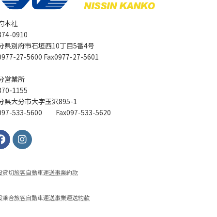
府本社
74-0910
分県別府市石垣西10丁目5番4号
977-27-5600 Fax0977-27-5601
分営業所
70-1155
分県大分市大字玉沢895-1
97-533-5600 Fax097-533-5620
般貸切旅客⾃動⾞運送事業約款
般乗合旅客自動車運送事業運送約款