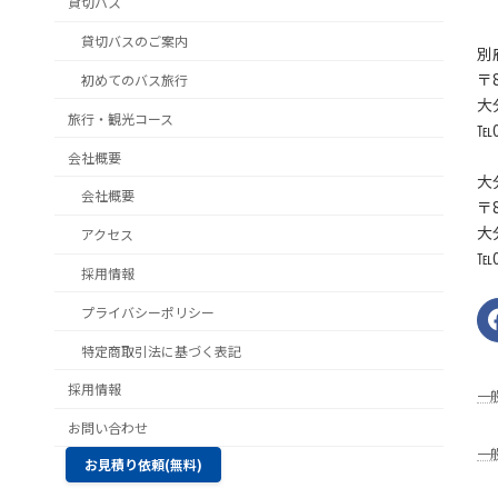
貸切バス
貸切バスのご案内
別
〒8
初めてのバス旅行
大
旅行・観光コース
℡0
会社概要
大
会社概要
〒8
大
アクセス
℡0
採用情報
プライバシーポリシー
特定商取引法に基づく表記
採用情報
⼀
お問い合わせ
一
お見積り依頼(無料)